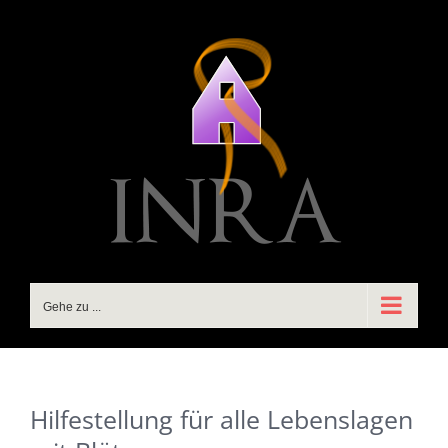
Zum
Inhalt
springen
Gehe zu ...
Hilfestellung für alle Lebenslagen